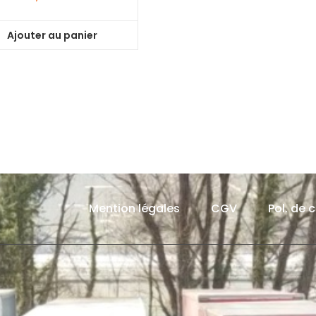
Ajouter au panier
Mention légales
CGV
Pol. de 