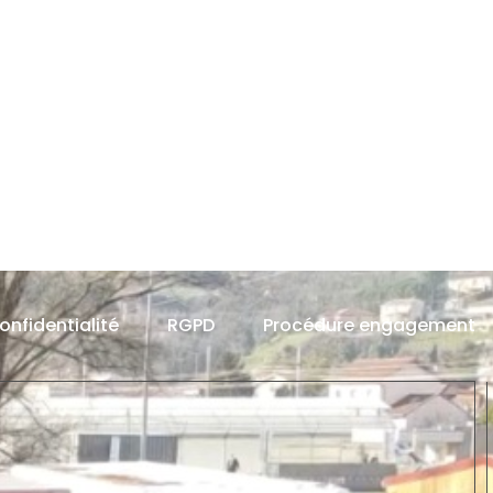
confidentialité
RGPD
Procédure engagement