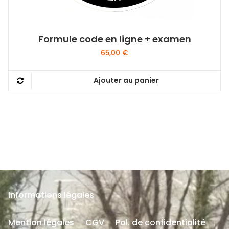
Formule code en ligne + examen
65,00
€
Ajouter au panier
Informations légales
Mention légales
CGV
Pol. de confidentialité