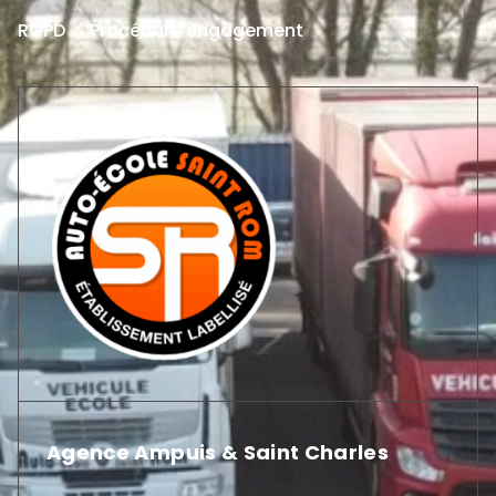
RGPD
Procédure engagement
Agence Ampuis & Saint Charles