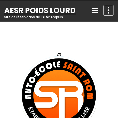
Skip
AESR POIDS LOURD
to
content
Site de réservation de l'AESR Ampuis