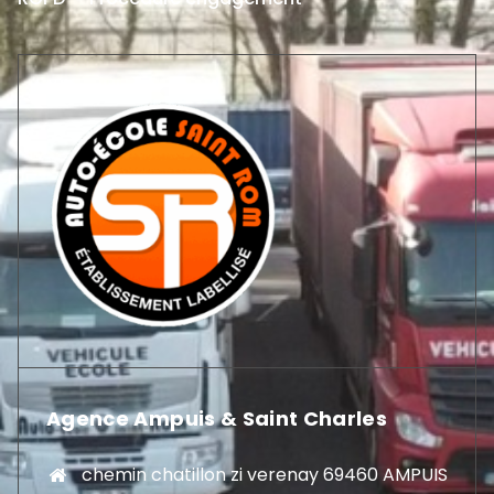
Agence Ampuis & Saint Charles
chemin chatillon zi verenay 69460 AMPUIS