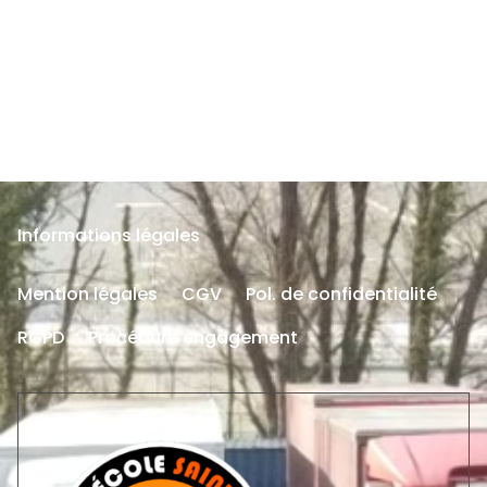
Informations légales
Mention légales
CGV
Pol. de confidentialité
RGPD
Procédure engagement