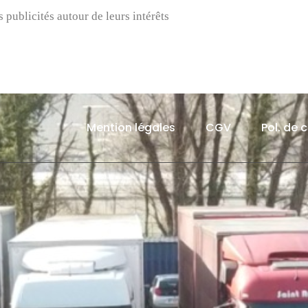
s publicités autour de leurs intérêts
Mention légales
CGV
Pol. de 