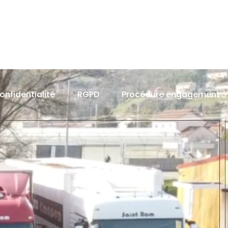
confidentialité
RGPD
Procédure engagement