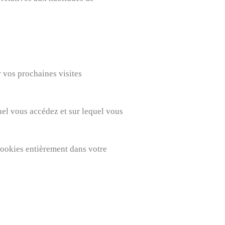
r vos prochaines visites
uel vous accédez et sur lequel vous
cookies entièrement dans votre