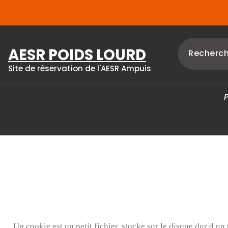
AESR POIDS LOURD
Site de réservation de l'AESR Ampuis
Un cookie est un petit fichier, stocke sur le disque dur d un