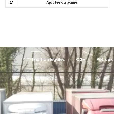
Ajouter au panier
Mention légales
CGV
Pol. de 