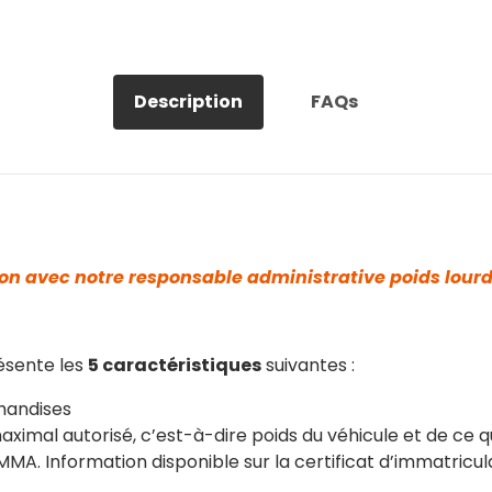
Description
FAQs
on avec notre responsable administrative poids lour
ésente les
5 caractéristiques
suivantes :
handises
maximal autorisé, c’est-à-dire poids du véhicule et de ce 
. Information disponible sur la certificat d’immatricula