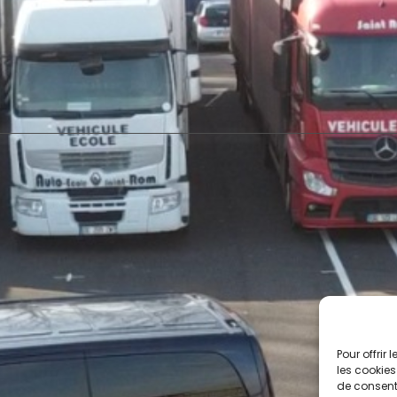
Pour offrir
les cookies
de consenti