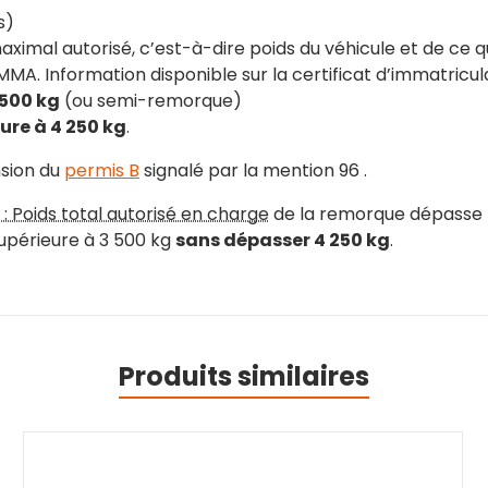
s)
maximal autorisé, c’est-à-dire poids du véhicule et de ce 
. Information disponible sur la certificat d’immatriculat
 500 kg
(ou semi-remorque)
ure à 4 250 kg
.
nsion du
permis B
signalé par la mention 96 .
 : Poids total autorisé en charge
de la remorque dépasse 
upérieure à 3 500 kg
sans dépasser 4 250 kg
.
Produits similaires