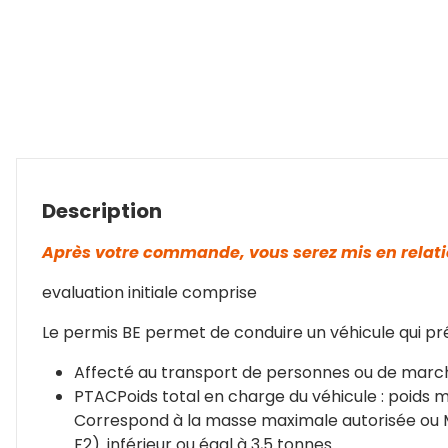
Description
Après votre commande, vous serez mis en relati
evaluation initiale comprise
Le permis BE permet de conduire un véhicule qui pr
Affecté au transport de personnes ou de marc
PTAC
Poids total en charge du véhicule : poids 
Correspond à la masse maximale autorisée ou MMA
F2).
inférieur ou égal à 3,5 tonnes