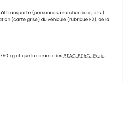
qu’il transporte (personnes, marchandises, etc.).
ion (carte grise) du véhicule (rubrique F2).
de la
750 kg et que la somme des
PTAC
: PTAC : Poids