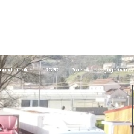
confidentialité
RGPD
Procédure engagement