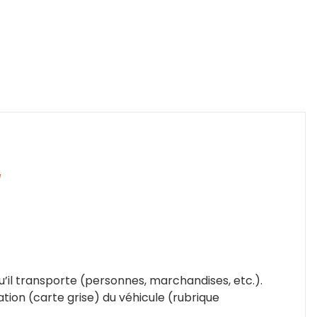
d
qu’il transporte (personnes, marchandises, etc.).
tion (carte grise) du véhicule (rubrique