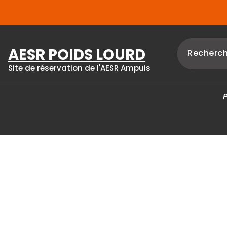
Skip
to
content
AESR POIDS LOURD
Site de réservation de l'AESR Ampuis