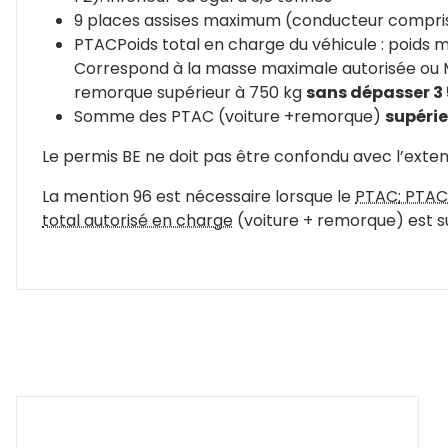
9 places assises maximum (conducteur compri
PTAC
Poids total en charge du véhicule : poids 
Correspond à la masse maximale autorisée ou MMA
remorque supérieur à 750 kg
sans dépasser 3
Somme des PTAC (voiture +remorque)
supérie
Le permis BE ne doit pas être confondu avec l’exte
La mention 96 est nécessaire lorsque le
PTAC
: PTAC
total autorisé en charge
(voiture + remorque) est s