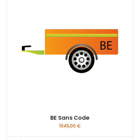
BE Sans Code
1045,00
€