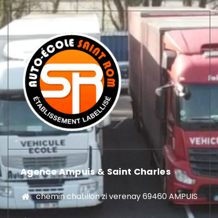
Agence Ampuis & Saint Charles
chemin chatillon zi verenay 69460 AMPUIS