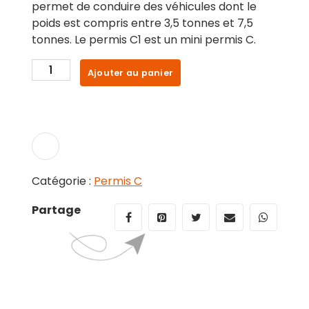
permet de conduire des véhicules dont le
poids est compris entre 3,5 tonnes et 7,5
tonnes. Le permis C1 est un mini permis C.
quantité
Ajouter au panier
de
Permis
C
Catégorie :
Permis C
Partage