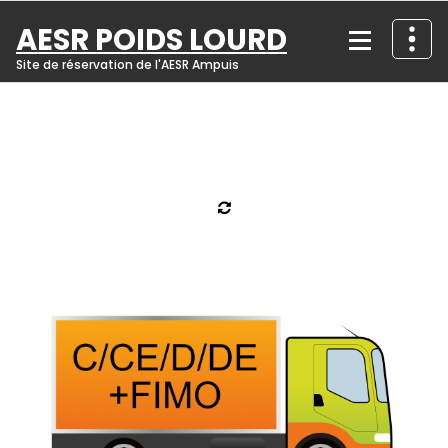
Skip
AESR POIDS LOURD
to
content
Site de réservation de l'AESR Ampuis