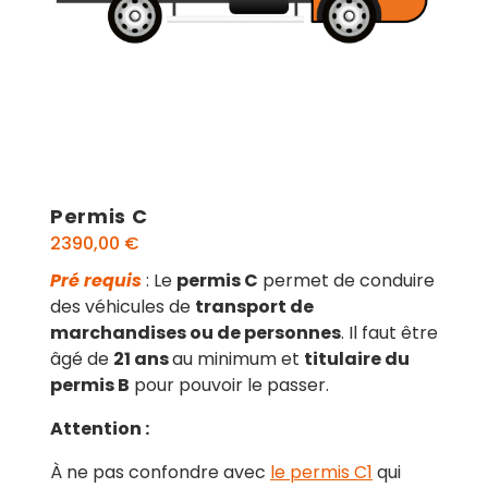
Permis C
2390,00
€
Pré requis
: Le
permis C
permet de conduire
des véhicules de
transport de
marchandises ou de personnes
. Il faut être
âgé de
21 ans
au minimum et
titulaire du
permis B
pour pouvoir le passer.
Attention :
À ne pas confondre avec
le permis C1
qui