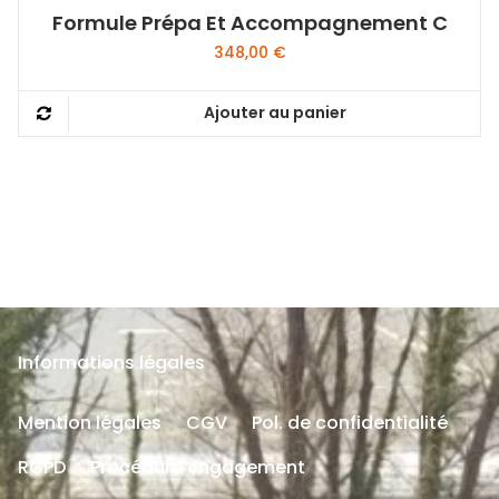
Formule Prépa Et Accompagnement C
348,00
€
Ajouter au panier
Informations légales
Mention légales
CGV
Pol. de confidentialité
RGPD
Procédure engagement