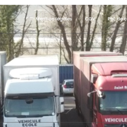
Mention légales
CGV
Pol. de 