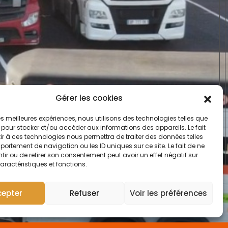
Gérer les cookies
 les meilleures expériences, nous utilisons des technologies telles que
 pour stocker et/ou accéder aux informations des appareils. Le fait
r à ces technologies nous permettra de traiter des données telles
ortement de navigation ou les ID uniques sur ce site. Le fait de ne
ir ou de retirer son consentement peut avoir un effet négatif sur
aractéristiques et fonctions.
cepter
Refuser
Voir les préférences
C
o
n
t
a
c
t