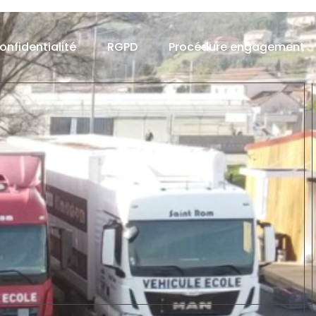
confidentialité
RGPD
Procédure engagement