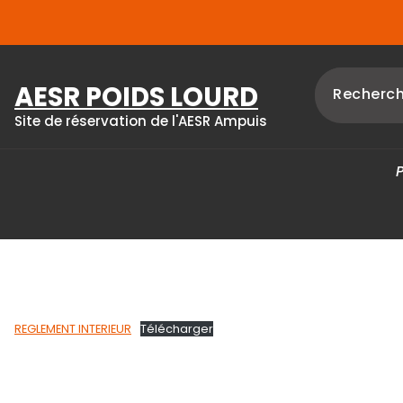
Skip
to
content
AESR POIDS LOURD
Site de réservation de l'AESR Ampuis
REGLEMENT INTERIEUR
Télécharger