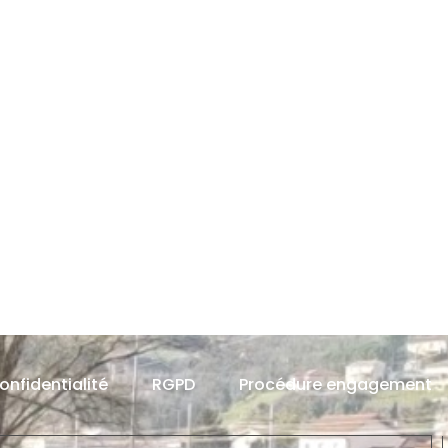
confidentialité
RGPD
Procédure engagement