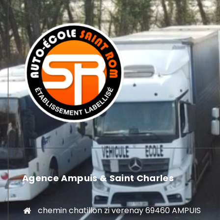
Agence Ampuis & Saint Charles
chemin chatillon zi verenay 69460 AMPUIS