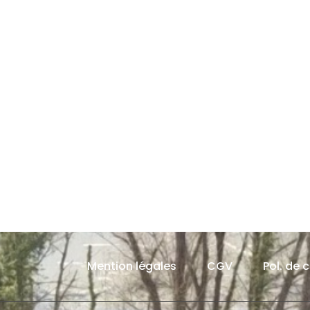
Mention légales
CGV
Pol. de 