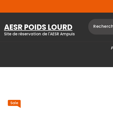
Skip
to
content
AESR POIDS LOURD
Site de réservation de l'AESR Ampuis
Sale