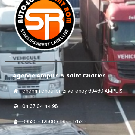
Agence Ampuis & Saint Charles
chemin chatillon zi verenay 69460 AMPUIS
04 37 04 44 98
09h30 - 12h00 / 13h - 17h30