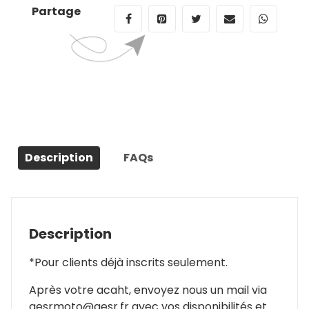
Partage
Description
FAQs
Description
*Pour clients déjà inscrits seulement.
Après votre acaht, envoyez nous un mail via
aesrmoto@aesr.fr avec vos disponibilités et